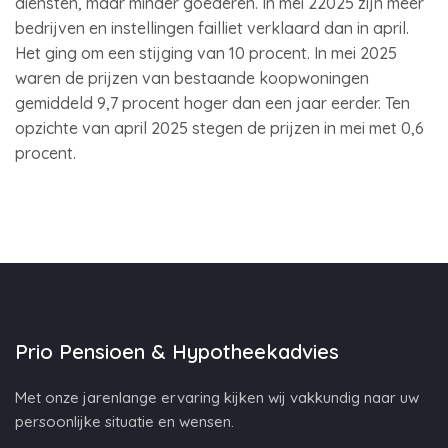
diensten, maar minder goederen. In mei 22025 zijn meer
bedrijven en instellingen failliet verklaard dan in april.
Het ging om een stijging van 10 procent. In mei 2025
waren de prijzen van bestaande koopwoningen
gemiddeld 9,7 procent hoger dan een jaar eerder. Ten
opzichte van april 2025 stegen de prijzen in mei met 0,6
procent.
Prio Pensioen & Hypotheekadvies
Met onze jarenlange ervaring kijken wij vakkundig naar uw
persoonlijke situatie en wensen.