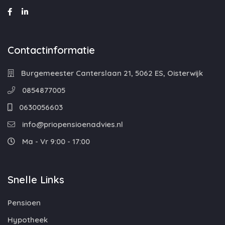
Contactinformatie
Burgemeester Canterslaan 21, 5062 ES, Oisterwijk
0854877005
0630056603
info@priopensioenadvies.nl
Ma - Vr 9:00 - 17:00
Snelle Links
Pensioen
Hypotheek