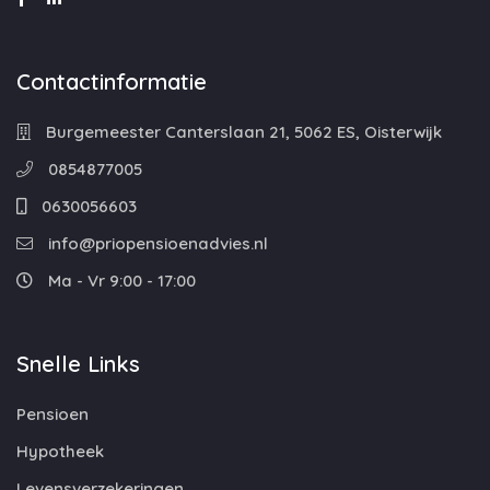
Contactinformatie
Burgemeester Canterslaan 21, 5062 ES, Oisterwijk
0854877005
0630056603
info@priopensioenadvies.nl
Ma - Vr 9:00 - 17:00
Snelle Links
Pensioen
Hypotheek
Levensverzekeringen