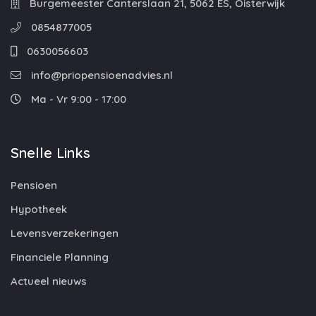
Burgemeester Canterslaan 21, 5062 ES, Oisterwijk
0854877005
0630056603
info@priopensioenadvies.nl
Ma - Vr 9:00 - 17:00
Snelle Links
Pensioen
Hypotheek
Levensverzekeringen
Financiele Planning
Actueel nieuws