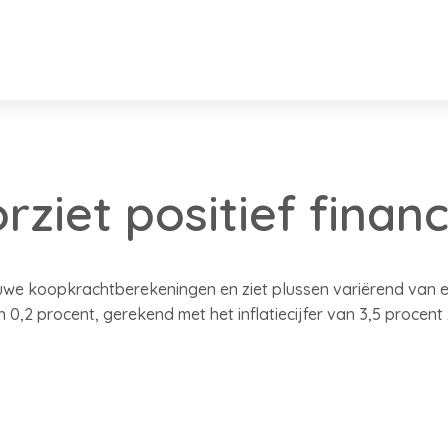
ziet positief financ
uwe koopkrachtberekeningen en ziet plussen variërend van ee
 0,2 procent, gerekend met het inflatiecijfer van 3,5 procent