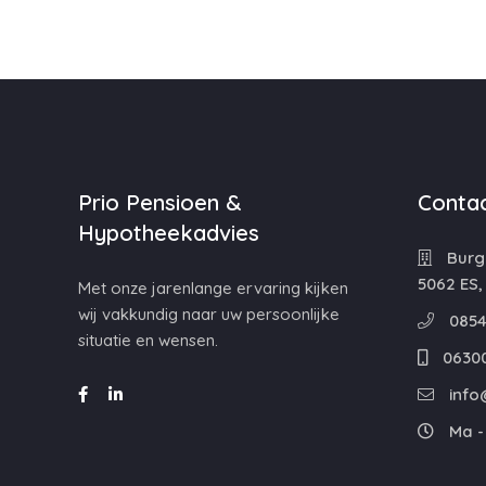
Prio Pensioen &
Contac
Hypotheekadvies
Burg
5062 ES,
Met onze jarenlange ervaring kijken
wij vakkundig naar uw persoonlijke
0854
situatie en wensen.
0630
info
Ma - 