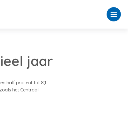
ieel jaar
n half procent tot 8,1
 zoals het Centraal