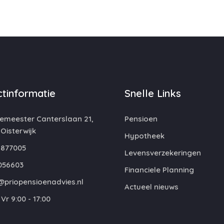
tinformatie
Snelle Links
emeester Canterslaan 21,
Pensioen
 Oisterwijk
Hypotheek
877005
Levensverzekeringen
056603
Financiele Planning
@priopensioenadvies.nl
Actueel nieuws
Vr 9:00 - 17:00