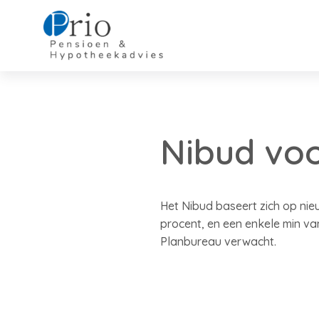
Nibud voor
Het Nibud baseert zich op nie
procent, en een enkele min van
Planbureau verwacht.