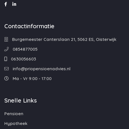
Contactinformatie
Burgemeester Canterslaan 21, 5062 ES, Oisterwijk
0854877005
0630056603
info@priopensioenadvies.nl
Ma - Vr 9:00 - 17:00
Snelle Links
Pensioen
Hypotheek