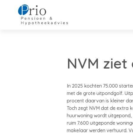
NVM ziet 
In 2025 kochten 75.000 start
met de grote uitpondgolf. Ui
procent daarvan is kleiner da
Toch zegt NVM dat de extra k
huurwoning wordt uitgepond, v
ruim 7.600 uitgeponde woning
makelaar werden verhuurd. Voo