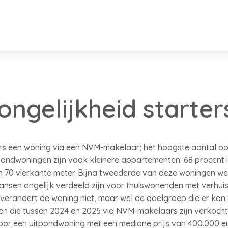
ongelijkheid starter
ers een woning via een NVM-makelaar; het hoogste aantal o
tpondwoningen zijn vaak kleinere appartementen: 68 procent 
n 70 vierkante meter. Bijna tweederde van deze woningen we
ansen ongelijk verdeeld zijn voor thuiswonenden met verhu
erandert de woning niet, maar wel de doelgroep die er kan w
en die tussen 2024 en 2025 via NVM-makelaars zijn verkoch
r een uitpondwoning met een mediane prijs van 400.000 euro 