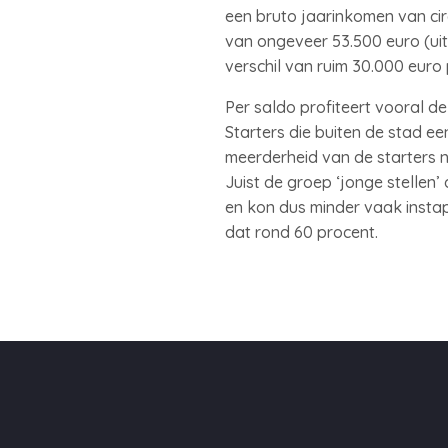
een bruto jaarinkomen van ci
van ongeveer 53.500 euro (ui
verschil van ruim 30.000 euro
Per saldo profiteert vooral d
Starters die buiten de stad e
meerderheid van de starters n
Juist de groep ‘jonge stelle
en kon dus minder vaak insta
dat rond 60 procent.