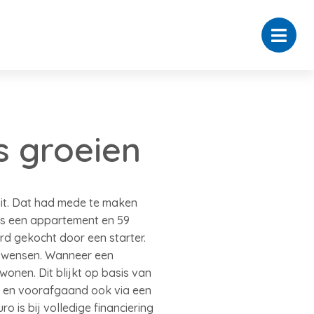
s groeien
oit. Dat had mede te maken
is een appartement en 59
rd gekocht door een starter.
iswensen. Wanneer een
onen. Dit blijkt op basis van
t en voorafgaand ook via een
is bij volledige financiering