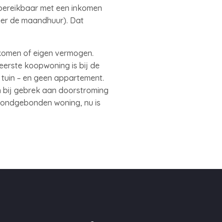
 bereikbaar met een inkomen
eer de maandhuur). Dat
.
nkomen of eigen vermogen.
eerste koopwoning is bij de
n tuin – en geen appartement.
n bij gebrek aan doorstroming
grondgebonden woning, nu is