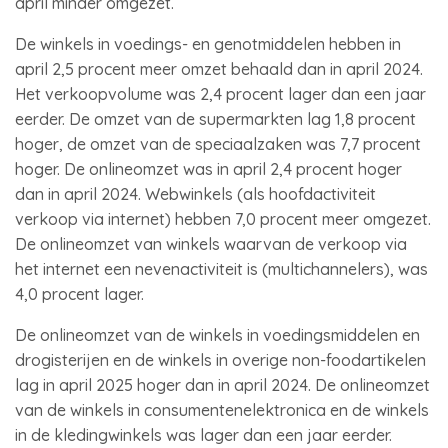
april minder omgezet.
De winkels in voedings- en genotmiddelen hebben in
april 2,5 procent meer omzet behaald dan in april 2024.
Het verkoopvolume was 2,4 procent lager dan een jaar
eerder. De omzet van de supermarkten lag 1,8 procent
hoger, de omzet van de speciaalzaken was 7,7 procent
hoger. De onlineomzet was in april 2,4 procent hoger
dan in april 2024. Webwinkels (als hoofdactiviteit
verkoop via internet) hebben 7,0 procent meer omgezet.
De onlineomzet van winkels waarvan de verkoop via
het internet een nevenactiviteit is (multichannelers), was
4,0 procent lager.
De onlineomzet van de winkels in voedingsmiddelen en
drogisterijen en de winkels in overige non-foodartikelen
lag in april 2025 hoger dan in april 2024. De onlineomzet
van de winkels in consumentenelektronica en de winkels
in de kledingwinkels was lager dan een jaar eerder.