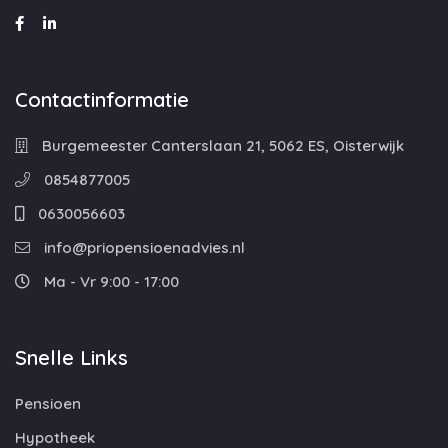
Contactinformatie
Burgemeester Canterslaan 21, 5062 ES, Oisterwijk
0854877005
0630056603
info@priopensioenadvies.nl
Ma - Vr 9:00 - 17:00
Snelle Links
Pensioen
Hypotheek