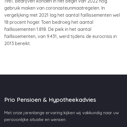
1981. Bedrijven konden in het begin van 2022 nog
gebruik maken van coronasteunmaatregelen. In
vergelijking met 2021 lag het aantal faillissementen wel
18 procent hoger. Toen bedroeg het aantal
faillissementen 1.818. De piek in het aantal
faillissementen, van 9.431, werd tijdens de eurocrisis in
2013 bereikt.
Prio Pensioen & Hypotheekadvies
Met onze jarenlange ervaring kijken wij vakkundig naar uw
persoonlijke situatie en wensen.