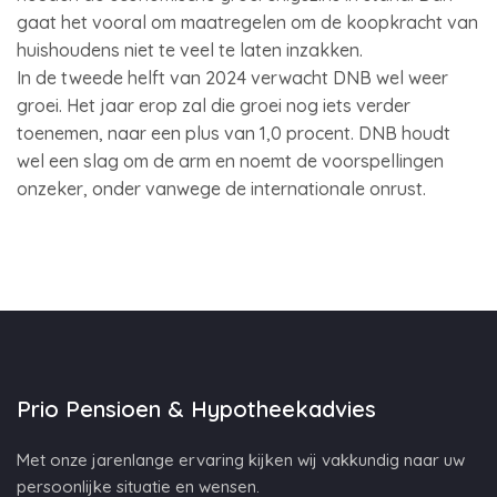
gaat het vooral om maatregelen om de koopkracht van
huishoudens niet te veel te laten inzakken.
In de tweede helft van 2024 verwacht DNB wel weer
groei. Het jaar erop zal die groei nog iets verder
toenemen, naar een plus van 1,0 procent. DNB houdt
wel een slag om de arm en noemt de voorspellingen
onzeker, onder vanwege de internationale onrust.
Prio Pensioen & Hypotheekadvies
Met onze jarenlange ervaring kijken wij vakkundig naar uw
persoonlijke situatie en wensen.