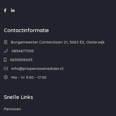
Contactinformatie
Burgemeester Canterslaan 21, 5062 ES, Oisterwijk
0854877005
0630056603
info@priopensioenadvies.nl
Ma - Vr 9:00 - 17:00
Snelle Links
Pensioen