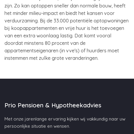
zijn. Zo kan optoppen sneller dan normale bouw, heeft
het minder milieu-impact en biedt het kansen voor
verduurzaming. Bij de 33.000 potentiële optopwoningen
bij koopappartementen en vrije huur is het toevoegen
van een extra woonlaag lastig. Dat komt vooral
doordat minstens 80 procent van de
appartementseigenaren (in vve's) of huurders moet
instemmen met zulke grote veranderingen.
Prio Pensioen & Hypotheekadvies
Met onze jarenlange ervaring kijken wij vakkundig naar uw
persoonlijke situatie en wensen.