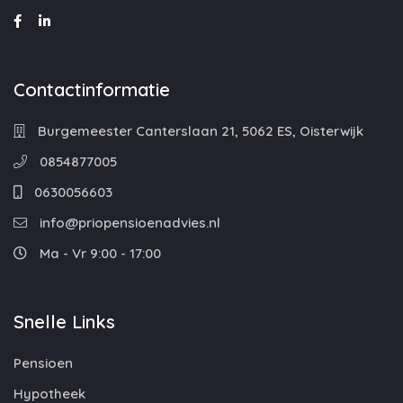
Contactinformatie
Burgemeester Canterslaan 21, 5062 ES, Oisterwijk
0854877005
0630056603
info@priopensioenadvies.nl
Ma - Vr 9:00 - 17:00
Snelle Links
Pensioen
Hypotheek