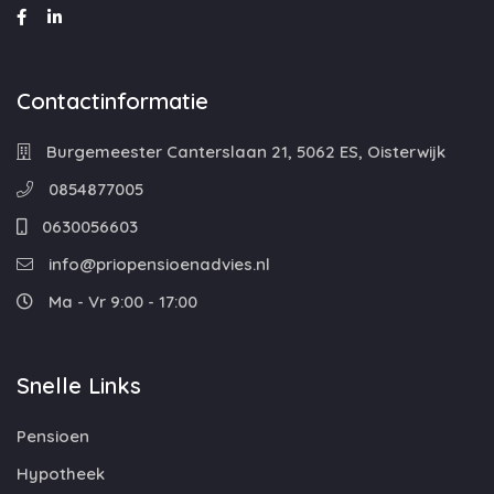
Contactinformatie
Burgemeester Canterslaan 21, 5062 ES, Oisterwijk
0854877005
0630056603
info@priopensioenadvies.nl
Ma - Vr 9:00 - 17:00
Snelle Links
Pensioen
Hypotheek