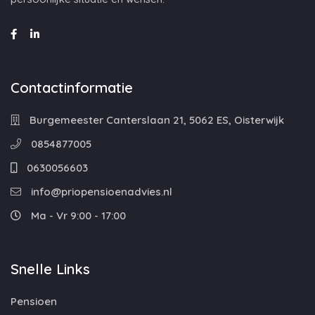
Contactinformatie
Burgemeester Canterslaan 21, 5062 ES, Oisterwijk
0854877005
0630056603
info@priopensioenadvies.nl
Ma - Vr 9:00 - 17:00
Snelle Links
Pensioen