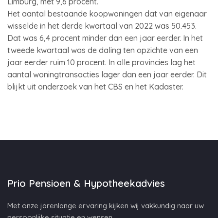
Limburg, met 9,6 procent.
Het aantal bestaande koopwoningen dat van eigenaar
wisselde in het derde kwartaal van 2022 was 50.453.
Dat was 6,4 procent minder dan een jaar eerder. In het
tweede kwartaal was de daling ten opzichte van een
jaar eerder ruim 10 procent. In alle provincies lag het
aantal woningtransacties lager dan een jaar eerder. Dit
blijkt uit onderzoek van het CBS en het Kadaster.
Prio Pensioen & Hypotheekadvies
Met onze jarenlange ervaring kijken wij vakkundig naar uw
persoonlijke situatie en wensen.