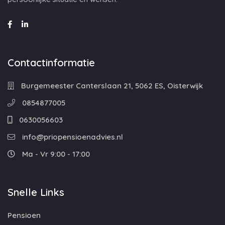
Contactinformatie
Burgemeester Canterslaan 21, 5062 ES, Oisterwijk
0854877005
0630056603
info@priopensioenadvies.nl
Ma - Vr 9:00 - 17:00
Snelle Links
Pensioen