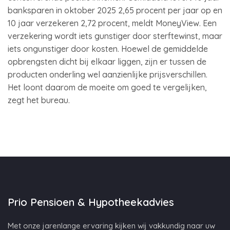
banksparen in oktober 2025 2,65 procent per jaar op en
10 jaar verzekeren 2,72 procent, meldt MoneyView. Een
verzekering wordt iets gunstiger door sterftewinst, maar
iets ongunstiger door kosten. Hoewel de gemiddelde
opbrengsten dicht bij elkaar liggen, zijn er tussen de
producten onderling wel aanzienlijke prijsverschillen.
Het loont daarom de moeite om goed te vergelijken,
zegt het bureau.
Prio Pensioen & Hypotheekadvies
Met onze jarenlange ervaring kijken wij vakkundig naar uw