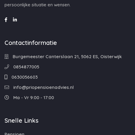
persoonlijke situatie en wensen.
Contactinformatie
Burgemeester Canterslaan 21, 5062 ES, Oisterwijk
0854877005
0630056603
info@priopensioenadvies.nl
Ma - Vr 9:00 - 17:00
Snelle Links
Pensioen