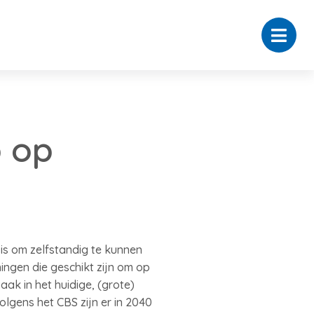
p op
is om zelfstandig te kunnen
ingen die geschikt zijn om op
aak in het huidige, (grote)
lgens het CBS zijn er in 2040