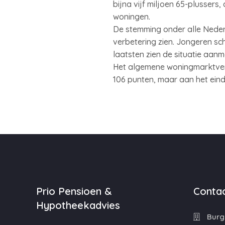
bijna vijf miljoen 65-plussers
woningen.
De stemming onder alle Nederl
verbetering zien. Jongeren sc
laatsten zien de situatie aanm
Het algemene woningmarktvert
106 punten, maar aan het ein
Prio Pensioen &
Contac
Hypotheekadvies
Burg