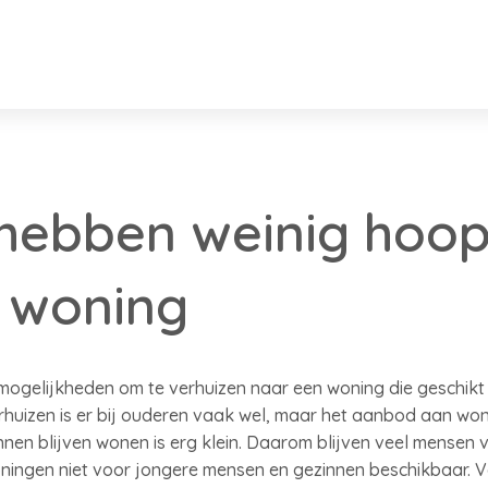
 hebben weinig hoo
 woning
mogelijkheden om te verhuizen naar een woning die geschikt 
erhuizen is er bij ouderen vaak wel, maar het aanbod aan won
nnen blijven wonen is erg klein. Daarom blijven veel mensen v
ingen niet voor jongere mensen en gezinnen beschikbaar. Vo