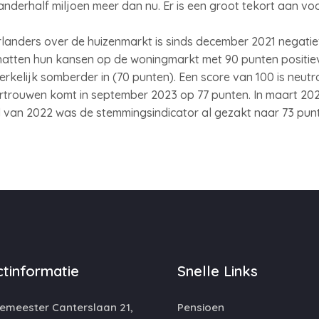
, anderhalf miljoen meer dan nu. Er is een groot tekort aan vo
anders over de huizenmarkt is sinds december 2021 negatief,
hatten hun kansen op de woningmarkt met 90 punten positieve
erkelijk somberder in (70 punten). Een score van 100 is neutr
rouwen komt in september 2023 op 77 punten. In maart 2021
d van 2022 was de stemmingsindicator al gezakt naar 73 pun
tinformatie
Snelle Links
emeester Canterslaan 21,
Pensioen