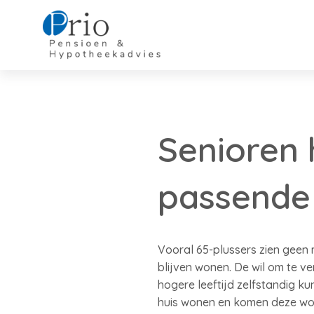
Senioren
passende
Vooral 65-plussers zien geen 
blijven wonen. De wil om te v
hogere leeftijd zelfstandig ku
huis wonen en komen deze won