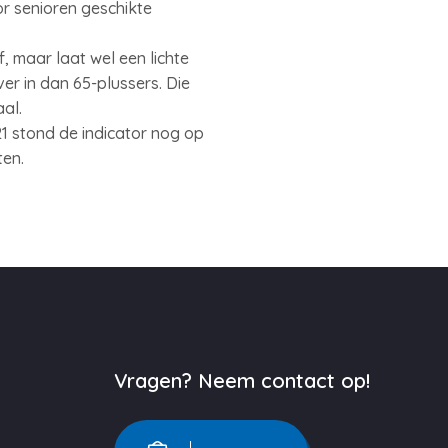
or senioren geschikte
 maar laat wel een lichte
r in dan 65-plussers. Die
aal.
 stond de indicator nog op
ten.
Vragen? Neem contact op!