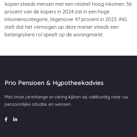
kopen steeds mensen met een relatief hoog inkomen. 56
procent van de kopers in 2024 zat in een hoge
inkomenscategorie, tegenover 47 procent in 2023. ING
stelt dat het vermogen op deze manier steeds een
belangrijkere rol speelt op de woningmarkt.
Prio Pensioen & Hypotheekadvies
Met onze jarenlange ervaring kijken wij vakkundig naar uw
persoonlijke situatie en wensen.