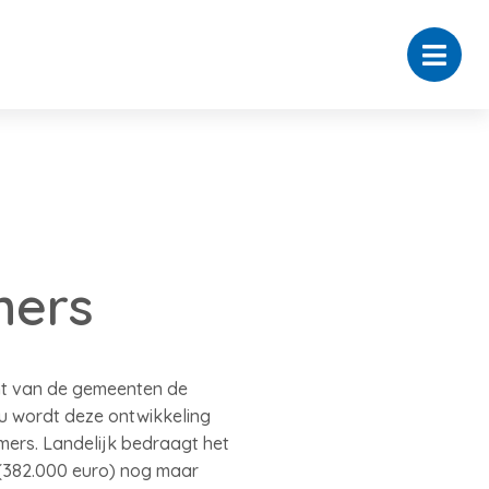
mers
cent van de gemeenten de
u wordt deze ontwikkeling
mers. Landelijk bedraagt het
 (382.000 euro) nog maar