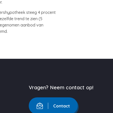
r.
ershypotheek steeg 4 procent
zelfde trend te zien (5
 toegenomen aanbod van
remd.
Vragen? Neem contact op!
Contact