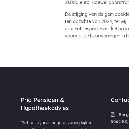
21.000 euro. Hoewel doorstrom
De stijging van de gemiddeld
ten opzichte van 2024, terwijl
procent respectievelijk 8 pr
voormalige huurwoningen in he
Prio Pensioen &
Contac
Hypotheekadvies
Burg
5062 ES,
Met onze jarenlange ervaring kijken