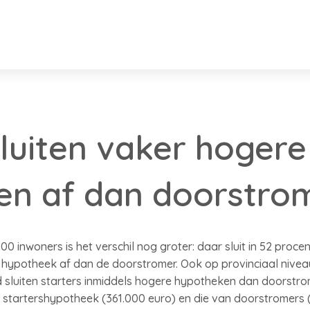
sluiten vaker hogere
en af dan doorstro
00 inwoners is het verschil nog groter: daar sluit in 52 pro
 hypotheek af dan de doorstromer. Ook op provinciaal nivea
nd sluiten starters inmiddels hogere hypotheken dan doorstro
e startershypotheek (361.000 euro) en die van doorstromers