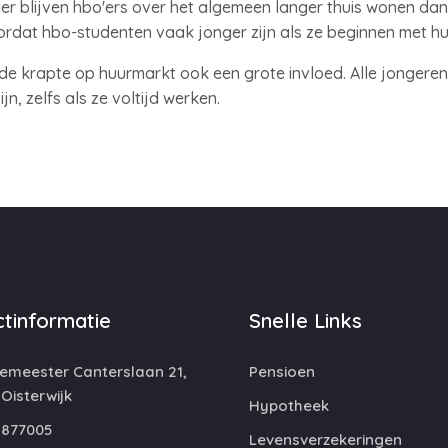
er blijven hbo'ers over het algemeen langer thuis wonen dan 
rdat hbo-studenten vaak jonger zijn als ze beginnen met hu
de krapte op huurmarkt ook een grote invloed. Alle jongeren 
jn, zelfs als ze voltijd werken.
tinformatie
Snelle Links
emeester Canterslaan 21,
Pensioen
 Oisterwijk
Hypotheek
877005
Levensverzekeringen