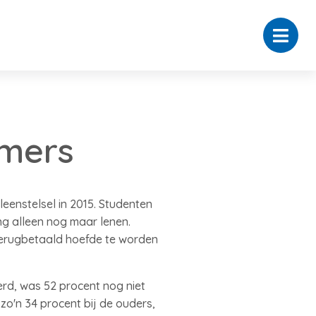
amers
eenstelsel in 2015. Studenten
ng alleen nog maar lenen.
 terugbetaald hoefde te worden
rd, was 52 procent nog niet
zo'n 34 procent bij de ouders,