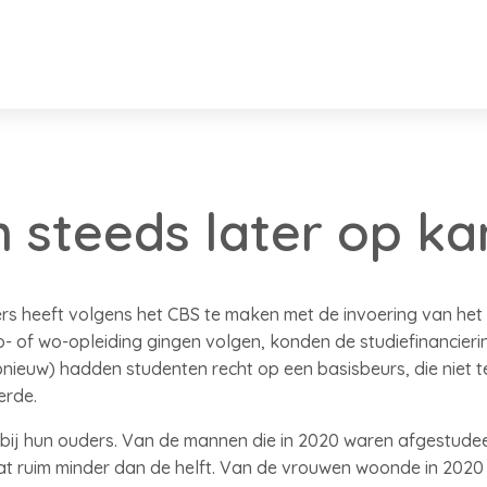
 steeds later op k
 heeft volgens het CBS te maken met de invoering van het l
 of wo-opleiding gingen volgen, konden de studiefinancieri
opnieuw) hadden studenten recht op een basisbeurs, die niet
eerde.
bij hun ouders. Van de mannen die in 2020 waren afgestudee
dat ruim minder dan de helft. Van de vrouwen woonde in 2020 