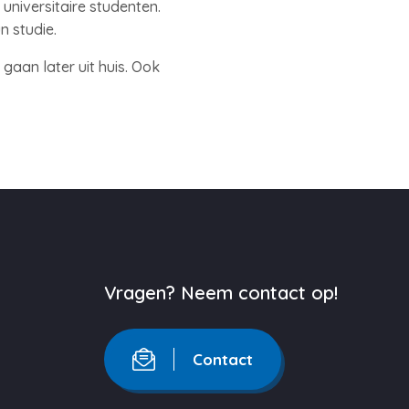
universitaire studenten.
n studie.
gaan later uit huis. Ook
Vragen? Neem contact op!
Contact