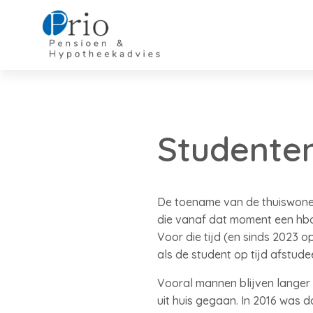
Studenten
De toename van de thuiswoners
die vanaf dat moment een hbo-
Voor die tijd (en sinds 2023 
als de student op tijd afstud
Vooral mannen blijven langer 
uit huis gegaan. In 2016 was 