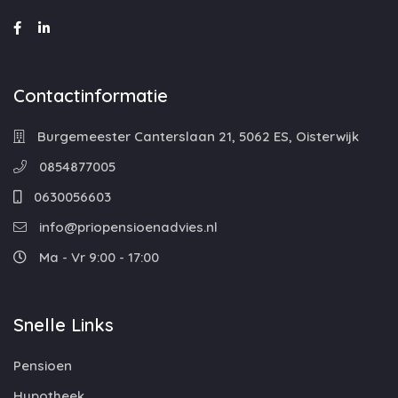
Contactinformatie
Burgemeester Canterslaan 21, 5062 ES, Oisterwijk
0854877005
0630056603
info@priopensioenadvies.nl
Ma - Vr 9:00 - 17:00
Snelle Links
Pensioen
Hypotheek