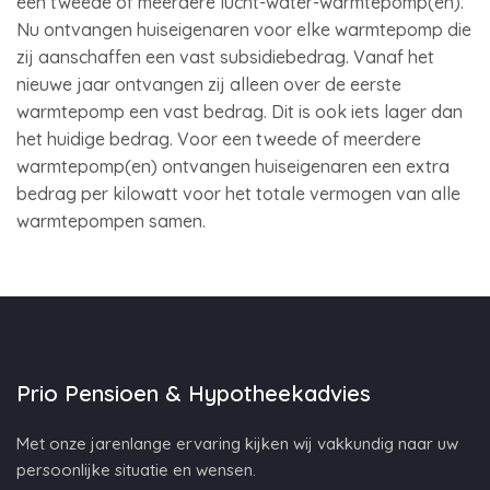
een tweede of meerdere lucht-water-warmtepomp(en).
Nu ontvangen huiseigenaren voor elke warmtepomp die
zij aanschaffen een vast subsidiebedrag. Vanaf het
nieuwe jaar ontvangen zij alleen over de eerste
warmtepomp een vast bedrag. Dit is ook iets lager dan
het huidige bedrag. Voor een tweede of meerdere
warmtepomp(en) ontvangen huiseigenaren een extra
bedrag per kilowatt voor het totale vermogen van alle
warmtepompen samen.
Prio Pensioen & Hypotheekadvies
Met onze jarenlange ervaring kijken wij vakkundig naar uw
persoonlijke situatie en wensen.