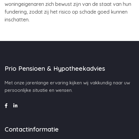
woningeigenaren zich bewust zijn van de staat van hun
fundering, zodat zij het risico op schade goed kunnen
inschatten.
Prio Pensioen & Hypotheekadvies
Met onze jarenlange ervaring kijken wij vakkundig naar uw
persoonlijke situatie en wensen.
Contactinformatie