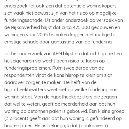
onderzoek liet ook zien dat potentiële woningkopers
zich vaak niet bewust zijn van het risico op mogelijke
funderingsschade. Uit ander onderzoek op verzoek van
de Rijksoverheid blijkt dat circa 425.000 gebouwen en
woningen voor 2035 te maken krijgen met matige tot
ernstige schade door aantasting van de fundering.
Uit het onderzoek van AFM blijkt nu dat acht op de tien
huiseigenaren verwacht geen risico te lopen op
funderingsproblemen. Ruim twee derde van de
respondenten vindt de kans hierop te klein om zich
daarover zorgen te maken. De helft van de
hypotheekbezitters weet niet op welke fundering hun
woning staat. Van de hypotheekbezitters die zeggen
dat wel te weten, geeft de meerderheid aan dat hun
woning op betonnen palen is gebouwd. Een kleine groep
(3 procent) geeft aan dat hun woning is gefundeerd op
houten palen. Het is belangrijk dat (aankomend)