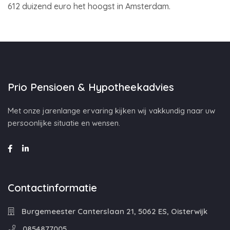
612 duizend euro het hoogst in Amsterdam.
Prio Pensioen & Hypotheekadvies
Met onze jarenlange ervaring kijken wij vakkundig naar uw
persoonlijke situatie en wensen.
Contactinformatie
Burgemeester Canterslaan 21, 5062 ES, Oisterwijk
0854877005