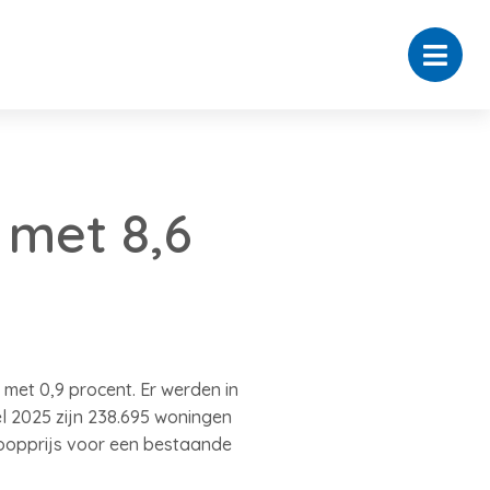
 met 8,6
et 0,9 procent. Er werden in
el 2025 zijn 238.695 woningen
koopprijs voor een bestaande