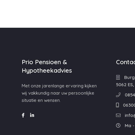
Prio Pensioen &
Contac
Hypotheekadvies
Burg
5062 ES,
Met onze jarenlange ervaring kijken
wij vakkundig naar uw persoonlijke
0854
situatie en wensen.
0630
info
Ma - 