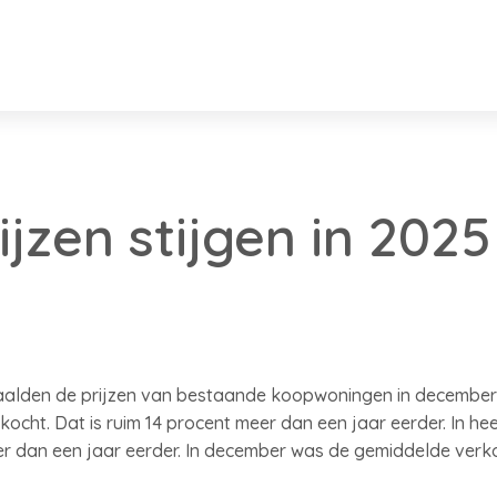
jzen stijgen in 2025
alden de prijzen van bestaande koopwoningen in december m
ocht. Dat is ruim 14 procent meer dan een jaar eerder. In he
eer dan een jaar eerder. In december was de gemiddelde ver