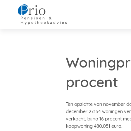
Woningpri
procent
Ten opzichte van november da
december 27.154 woningen verk
verkocht, bijna 16 procent m
koopwoning 480.051 euro.