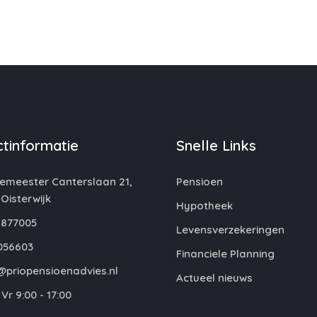
tinformatie
Snelle Links
emeester Canterslaan 21,
Pensioen
 Oisterwijk
Hypotheek
877005
Levensverzekeringen
056603
Financiele Planning
@priopensioenadvies.nl
Actueel nieuws
Vr 9:00 - 17:00