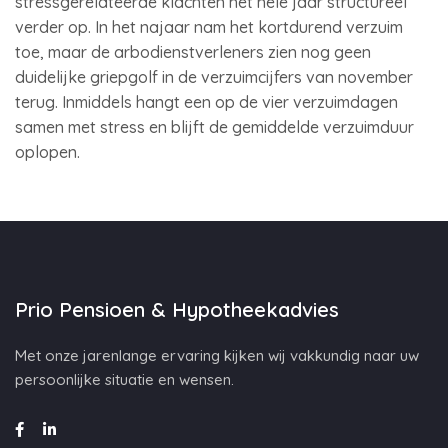
stressgerelateerde klachten het hele jaar structureel
verder op. In het najaar nam het kortdurend verzuim
toe, maar de arbodienstverleners zien nog geen
duidelijke griepgolf in de verzuimcijfers van november
terug. Inmiddels hangt een op de vier verzuimdagen
samen met stress en blijft de gemiddelde verzuimduur
oplopen.
Prio Pensioen & Hypotheekadvies
Met onze jarenlange ervaring kijken wij vakkundig naar uw
persoonlijke situatie en wensen.