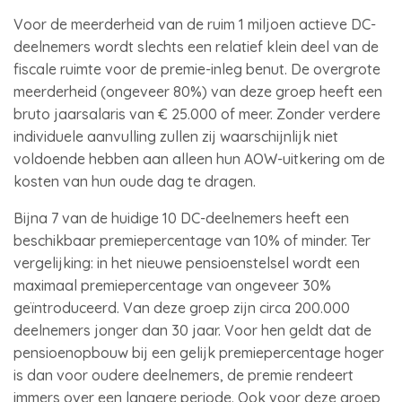
Voor de meerderheid van de ruim 1 miljoen actieve DC-
deelnemers wordt slechts een relatief klein deel van de
fiscale ruimte voor de premie-inleg benut. De overgrote
meerderheid (ongeveer 80%) van deze groep heeft een
bruto jaarsalaris van € 25.000 of meer. Zonder verdere
individuele aanvulling zullen zij waarschijnlijk niet
voldoende hebben aan alleen hun AOW-uitkering om de
kosten van hun oude dag te dragen.
Bijna 7 van de huidige 10 DC-deelnemers heeft een
beschikbaar premiepercentage van 10% of minder. Ter
vergelijking: in het nieuwe pensioenstelsel wordt een
maximaal premiepercentage van ongeveer 30%
geïntroduceerd. Van deze groep zijn circa 200.000
deelnemers jonger dan 30 jaar. Voor hen geldt dat de
pensioenopbouw bij een gelijk premiepercentage hoger
is dan voor oudere deelnemers, de premie rendeert
immers over een langere periode. Ook voor deze groep