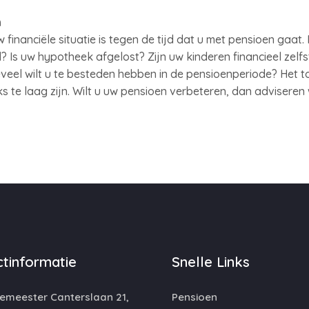
n
financiële situatie is tegen de tijd dat u met pensioen gaat
s uw hypotheek afgelost? Zijn uw kinderen financieel zelfs
eel wilt u te besteden hebben in de pensioenperiode? Het tot
 te laag zijn. Wilt u uw pensioen verbeteren, dan adviseren 
tinformatie
Snelle Links
emeester Canterslaan 21,
Pensioen