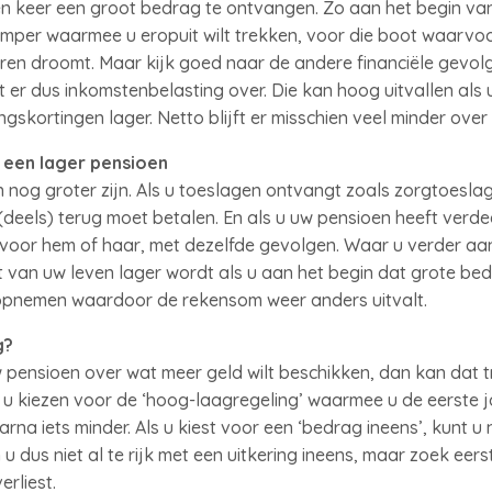
 een keer een groot bedrag te ontvangen. Zo aan het begin v
amper waarmee u eropuit wilt trekken, voor die boot waarvoor 
aren droomt. Maar kijk goed naar de andere financiële gevolg
 er dus inkomstenbelasting over. Die kan hoog uitvallen als 
ngskortingen lager. Netto blijft er misschien veel minder over
r een lager pensioen
nog groter zijn. Als u toeslagen ontvangt zoals zorgtoeslag,
eels) terug moet betalen. En als u uw pensioen heeft verde
 voor hem of haar, met dezelfde gevolgen. Waar u verder aa
t van uw leven lager wordt als u aan het begin dat grote b
opnemen waardoor de rekensom weer anders uitvalt.
g?
w pensioen over wat meer geld wilt beschikken, dan kan dat t
u kiezen voor de ‘hoog-laagregeling’ waarmee u de eerste 
arna iets minder. Als u kiest voor een ‘bedrag ineens’, kunt u
u dus niet al te rijk met een uitkering ineens, maar zoek eers
erliest.