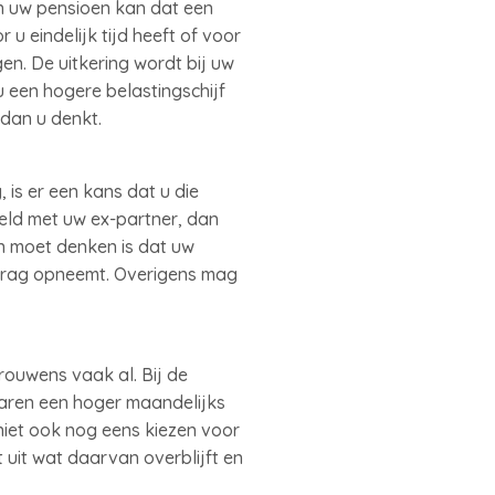
an uw pensioen kan dat een
u eindelijk tijd heeft of voor
en. De uitkering wordt bij uw
u een hogere belastingschijf
 dan u denkt.
 is er een kans dat u die
eld met uw ex-partner, dan
n moet denken is dat uw
edrag opneemt. Overigens mag
rouwens vaak al. Bij de
jaren een hoger maandelijks
 niet ook nog eens kiezen voor
t uit wat daarvan overblijft en