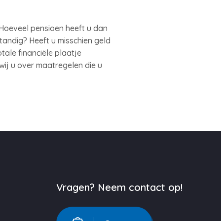
. Hoeveel pensioen heeft u dan
tandig? Heeft u misschien geld
ale financiële plaatje
wij u over maatregelen die u
Vragen? Neem contact op!