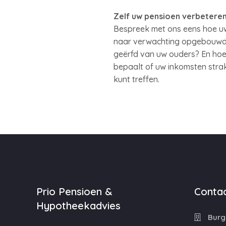
Zelf uw pensioen verbetere
Bespreek met ons eens hoe uw 
naar verwachting opgebouwd? I
geërfd van uw ouders? En hoev
bepaalt of uw inkomsten straks
kunt treffen.
Prio Pensioen &
Contac
Hypotheekadvies
Burg