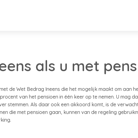
eens als u met pens
et de Wet Bedrag Ineens die het mogelijk maakt om aan he
procent van het pensioen in één keer op te nemen. U mag da
er stemmen. Als daar ook een akkoord komt, is de verwachti
nen die met pensioen gaan, kunnen van de regeling gebruikm
king.