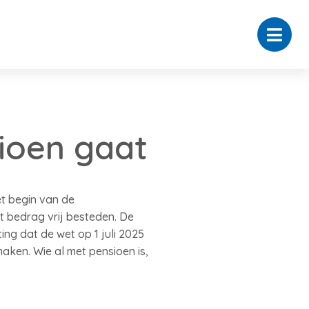
ioen gaat
t begin van de
t bedrag vrij besteden. De
ng dat de wet op 1 juli 2025
aken. Wie al met pensioen is,