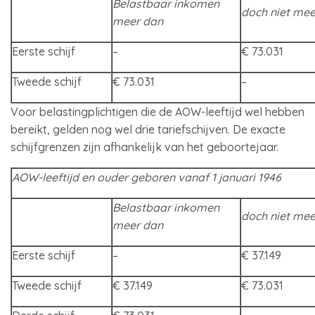
Belastbaar inkomen
doch niet mee
meer dan
Eerste schijf
–
€ 73.031
Tweede schijf
€ 73.031
–
Voor belastingplichtigen die de AOW-leeftijd wel hebben
bereikt, gelden nog wel drie tariefschijven. De exacte
schijfgrenzen zijn afhankelijk van het geboortejaar.
AOW-leeftijd en ouder geboren vanaf 1 januari 1946
Belastbaar inkomen
doch niet mee
meer dan
Eerste schijf
–
€ 37.149
Tweede schijf
€ 37.149
€ 73.031