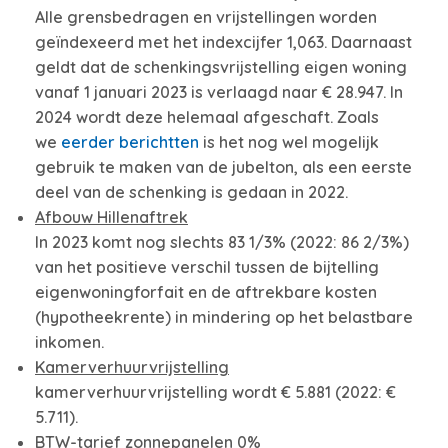
Alle grensbedragen en vrijstellingen worden
geïndexeerd met het indexcijfer 1,063. Daarnaast
geldt dat de schenkingsvrijstelling eigen woning
vanaf 1 januari 2023 is verlaagd naar € 28.947. In
2024 wordt deze helemaal afgeschaft. Zoals
we
eerder berichtten
is het nog wel mogelijk
gebruik te maken van de jubelton, als een eerste
deel van de schenking is gedaan in 2022.
Afbouw Hillenaftrek
In 2023 komt nog slechts 83 1/3% (2022: 86 2/3%)
van het positieve verschil tussen de bijtelling
eigenwoningforfait en de aftrekbare kosten
(hypotheekrente) in mindering op het belastbare
inkomen.
Kamerverhuurvrijstelling
kamerverhuurvrijstelling wordt € 5.881 (2022: €
5.711).
BTW-tarief zonnepanelen 0%