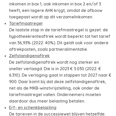
inkomen in box 1, ook inkomen in box 2 en/of 3
heeft, een lagere AHK krijgt, omdat de afbouw
toegepast wordt op dit verzamelinkomen.
Tariefmaatregel
De laatste stap in de tariefmaatregel is gezet: de
hypotheekrenteaftrek wordt beperkt tot het tarief
van 36,93% (2022: 40%). Dit geldt ook voor andere
aftrekposten, zoals partneralimentatie.
Zelfstandigenaftrek
De zelfstandigenaftrek wordt nog sterker en
sneller verlaagd. Die is in 2023 € 5.030 (2022: €
6.310). De verlaging gaat in stappen tot 2027 naar €
900. Daar komt bij dat deze zelfstandigenaftrek,
net als de MKB-winstvrijstelling, ook onder de
tariefmaatregel vallen. Ondernemers moeten
daardoor dus meer belasting betalen.
Erf- en schenkbelasting
De tarieven in de successiewet blijven hetzelfde.