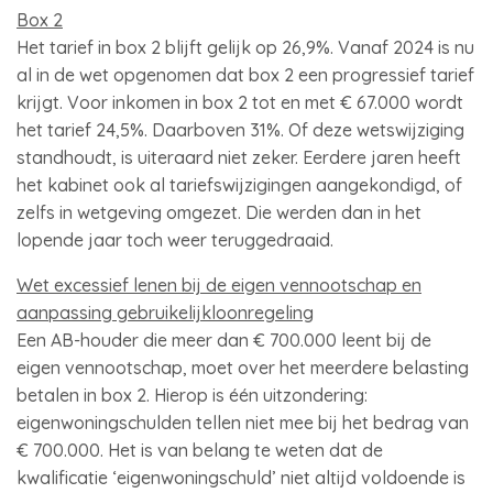
Box 2
Het tarief in box 2 blijft gelijk op 26,9%. Vanaf 2024 is nu
al in de wet opgenomen dat box 2 een progressief tarief
krijgt. Voor inkomen in box 2 tot en met € 67.000 wordt
het tarief 24,5%. Daarboven 31%. Of deze wetswijziging
standhoudt, is uiteraard niet zeker. Eerdere jaren heeft
het kabinet ook al tariefswijzigingen aangekondigd, of
zelfs in wetgeving omgezet. Die werden dan in het
lopende jaar toch weer teruggedraaid.
Wet excessief lenen bij de eigen vennootschap en
aanpassing gebruikelijkloonregeling
Een AB-houder die meer dan € 700.000 leent bij de
eigen vennootschap, moet over het meerdere belasting
betalen in box 2. Hierop is één uitzondering:
eigenwoningschulden tellen niet mee bij het bedrag van
€ 700.000. Het is van belang te weten dat de
kwalificatie ‘eigenwoningschuld’ niet altijd voldoende is