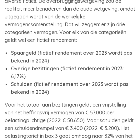
diverse ficties. De overbruggingswetgeving zou de
realiteit meer benaderen dan de oude wetgeving, omdat
uitgegaan wordt van de werkelijke
vermogenssamenstelling. Dat wil zeggen: er zijn drie
categorieën vermogen. Voor elk van die categorieën
geldt wel een fictief rendement:
Spaargeld (fictief rendement over 2023 wordt pas
bekend in 2024)
Overige bezittingen (fictief rendement in 2023:
6,17%)
Schulden (fictief rendement over 2023 wordt pas
bekend in 2024)
Voor het totaal aan bezittingen geldt een vrijstelling
van het heffingsvrij vermogen van € 57.000 per
belastingplichtige (2022: € 50.650). Voor schulden geldt
een schuldendrempel van € 3.400 (2022: € 3.200). Het
belastingtarief in box 3 gaat omhoog naar 32% van het