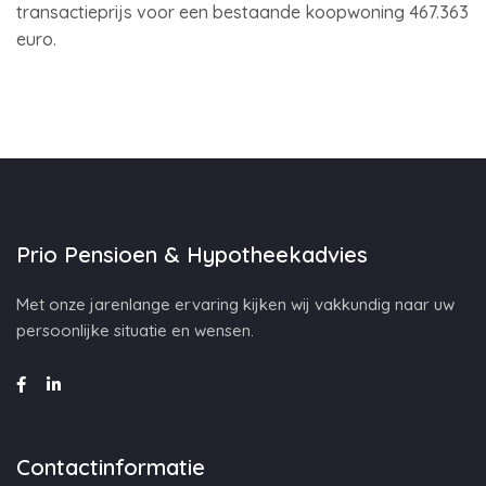
transactieprijs voor een bestaande koopwoning 467.363
euro.
Prio Pensioen & Hypotheekadvies
Met onze jarenlange ervaring kijken wij vakkundig naar uw
persoonlijke situatie en wensen.
Contactinformatie