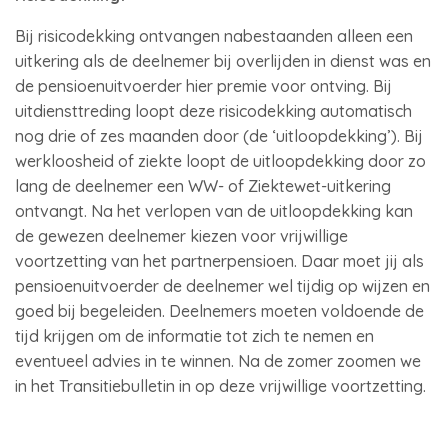
Bij risicodekking ontvangen nabestaanden alleen een
uitkering als de deelnemer bij overlijden in dienst was en
de pensioenuitvoerder hier premie voor ontving. Bij
uitdiensttreding loopt deze risicodekking automatisch
nog drie of zes maanden door (de ‘uitloopdekking’). Bij
werkloosheid of ziekte loopt de uitloopdekking door zo
lang de deelnemer een WW- of Ziektewet-uitkering
ontvangt. Na het verlopen van de uitloopdekking kan
de gewezen deelnemer kiezen voor vrijwillige
voortzetting van het partnerpensioen. Daar moet jij als
pensioenuitvoerder de deelnemer wel tijdig op wijzen en
goed bij begeleiden. Deelnemers moeten voldoende de
tijd krijgen om de informatie tot zich te nemen en
eventueel advies in te winnen. Na de zomer zoomen we
in het Transitiebulletin in op deze vrijwillige voortzetting.