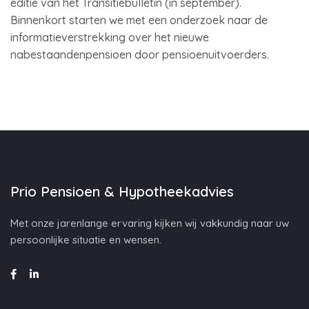
editie van het Transitiebulletin (in september).
Binnenkort starten we met een onderzoek naar de
informatieverstrekking over het nieuwe
nabestaandenpensioen door pensioenuitvoerders.
Prio Pensioen & Hypotheekadvies
Met onze jarenlange ervaring kijken wij vakkundig naar uw
persoonlijke situatie en wensen.