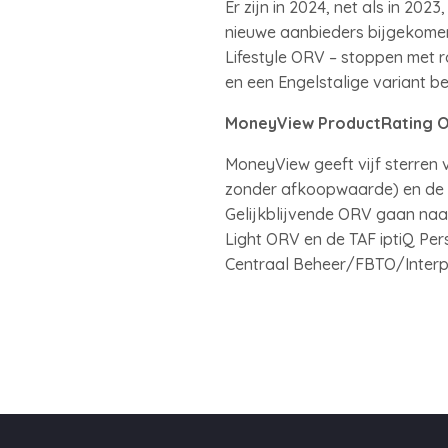
Er zijn in 2024, net als in 20
nieuwe aanbieders bijgekomen
Lifestyle ORV – stoppen met 
en een Engelstalige variant 
MoneyView ProductRating 
MoneyView geeft vijf sterren
zonder afkoopwaarde) en de T
Gelijkblijvende ORV gaan naar
Light ORV en de TAF iptiQ Per
Centraal Beheer/FBTO/Interpo