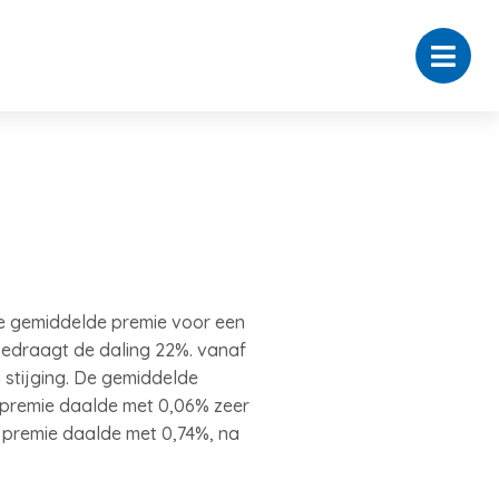
e gemiddelde premie voor een
bedraagt de daling 22%. vanaf
n stijging. De gemiddelde
e premie daalde met 0,06% zeer
 premie daalde met 0,74%, na