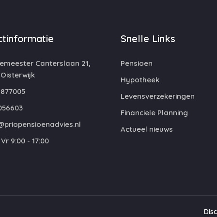
tinformatie
Snelle Links
emeester Canterslaan 21,
Pensioen
 Oisterwijk
Hypotheek
877005
Levensverzekeringen
056603
Financiele Planning
@priopensioenadvies.nl
Actueel nieuws
Vr 9:00 - 17:00
Dis