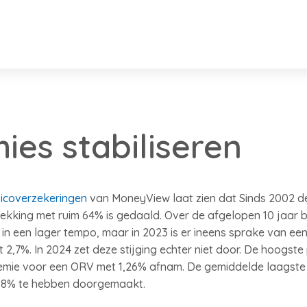
es stabiliseren
sicoverzekeringen
van MoneyView laat zien dat Sinds 2002 d
ekking met ruim 64% is gedaald. Over de afgelopen 10 jaar 
 in een lager tempo, maar in 2023 is er ineens sprake van ee
t 2,7%. In 2024 zet deze stijging echter niet door. De hoogst
premie voor een ORV met 1,26% afnam. De gemiddelde laagste
 5,8% te hebben doorgemaakt.