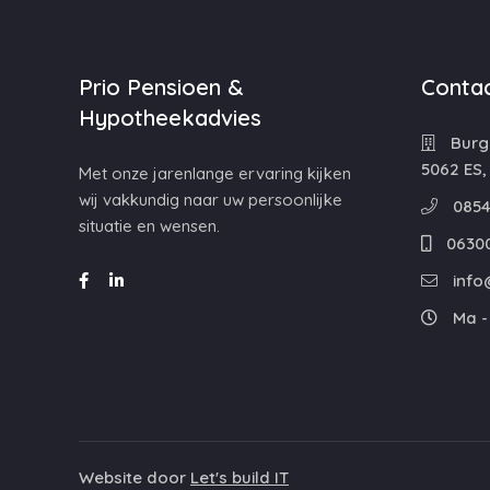
Prio Pensioen &
Contac
Hypotheekadvies
Burg
5062 ES,
Met onze jarenlange ervaring kijken
wij vakkundig naar uw persoonlijke
0854
situatie en wensen.
0630
info
Ma - 
Website door
Let's build IT