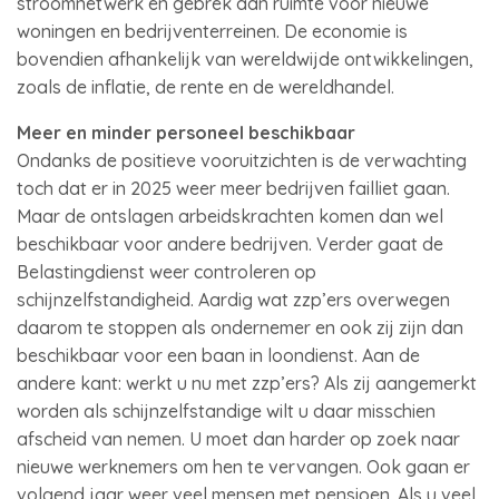
stroomnetwerk en gebrek aan ruimte voor nieuwe
woningen en bedrijventerreinen. De economie is
bovendien afhankelijk van wereldwijde ontwikkelingen,
zoals de inflatie, de rente en de wereldhandel.
Meer en minder personeel beschikbaar
Ondanks de positieve vooruitzichten is de verwachting
toch dat er in 2025 weer meer bedrijven failliet gaan.
Maar de ontslagen arbeidskrachten komen dan wel
beschikbaar voor andere bedrijven. Verder gaat de
Belastingdienst weer controleren op
schijnzelfstandigheid. Aardig wat zzp’ers overwegen
daarom te stoppen als ondernemer en ook zij zijn dan
beschikbaar voor een baan in loondienst. Aan de
andere kant: werkt u nu met zzp’ers? Als zij aangemerkt
worden als schijnzelfstandige wilt u daar misschien
afscheid van nemen. U moet dan harder op zoek naar
nieuwe werknemers om hen te vervangen. Ook gaan er
volgend jaar weer veel mensen met pensioen. Als u veel