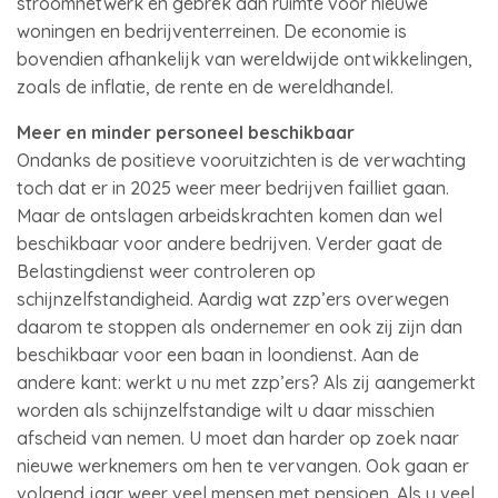
stroomnetwerk en gebrek aan ruimte voor nieuwe
woningen en bedrijventerreinen. De economie is
bovendien afhankelijk van wereldwijde ontwikkelingen,
zoals de inflatie, de rente en de wereldhandel.
Meer en minder personeel beschikbaar
Ondanks de positieve vooruitzichten is de verwachting
toch dat er in 2025 weer meer bedrijven failliet gaan.
Maar de ontslagen arbeidskrachten komen dan wel
beschikbaar voor andere bedrijven. Verder gaat de
Belastingdienst weer controleren op
schijnzelfstandigheid. Aardig wat zzp’ers overwegen
daarom te stoppen als ondernemer en ook zij zijn dan
beschikbaar voor een baan in loondienst. Aan de
andere kant: werkt u nu met zzp’ers? Als zij aangemerkt
worden als schijnzelfstandige wilt u daar misschien
afscheid van nemen. U moet dan harder op zoek naar
nieuwe werknemers om hen te vervangen. Ook gaan er
volgend jaar weer veel mensen met pensioen. Als u veel