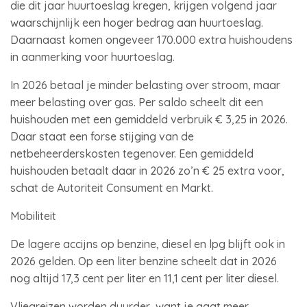
die dit jaar huurtoeslag kregen, krijgen volgend jaar
waarschijnlijk een hoger bedrag aan huurtoeslag.
Daarnaast komen ongeveer 170.000 extra huishoudens
in aanmerking voor huurtoeslag.
In 2026 betaal je minder belasting over stroom, maar
meer belasting over gas. Per saldo scheelt dit een
huishouden met een gemiddeld verbruik € 3,25 in 2026.
Daar staat een forse stijging van de
netbeheerderskosten tegenover. Een gemiddeld
huishouden betaalt daar in 2026 zo’n € 25 extra voor,
schat de Autoriteit Consument en Markt.
Mobiliteit
De lagere accijns op benzine, diesel en lpg blijft ook in
2026 gelden. Op een liter benzine scheelt dat in 2026
nog altijd 17,3 cent per liter en 11,1 cent per liter diesel.
Vliegreizen worden duurder, want je gaat meer