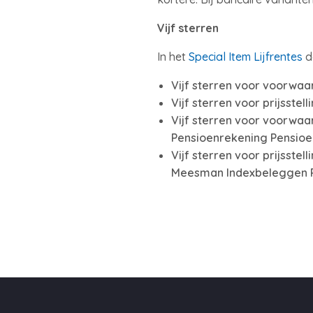
Vijf sterren
In het
Special Item Lijfrentes
de
Vijf sterren voor voorwaar
Vijf sterren voor prijsstel
Vijf sterren voor voorwaa
Pensioenrekening Pensioe
Vijf sterren voor prijsste
Meesman Indexbeleggen 