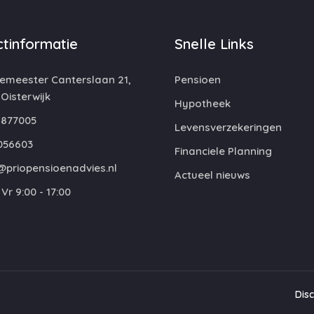
tinformatie
Snelle Links
emeester Canterslaan 21,
Pensioen
 Oisterwijk
Hypotheek
877005
Levensverzekeringen
056603
Financiele Planning
@priopensioenadvies.nl
Actueel nieuws
Vr 9:00 - 17:00
Dis