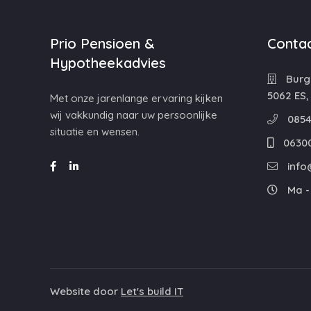
Prio Pensioen &
Contac
Hypotheekadvies
Burg
5062 ES,
Met onze jarenlange ervaring kijken
wij vakkundig naar uw persoonlijke
0854
situatie en wensen.
0630
info
Ma - 
Website door
Let's build IT