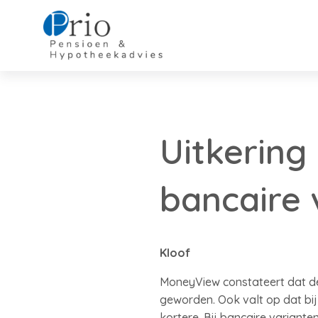
Uitkering 
bancaire 
Kloof
MoneyView constateert dat de 
geworden. Ook valt op dat bij
kortere. Bij bancaire variante