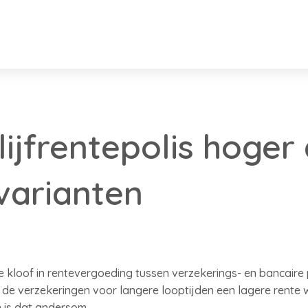
lijfrentepolis hoger 
varianten
kloof in rentevergoeding tussen verzekerings- en bancaire p
 de verzekeringen voor langere looptijden een lagere rente
n is dat andersom.