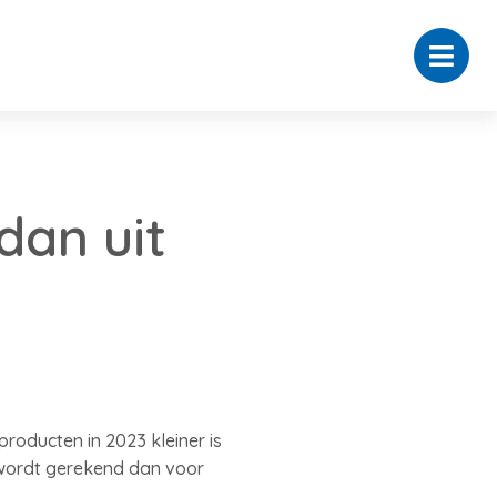
dan uit
roducten in 2023 kleiner is
 wordt gerekend dan voor