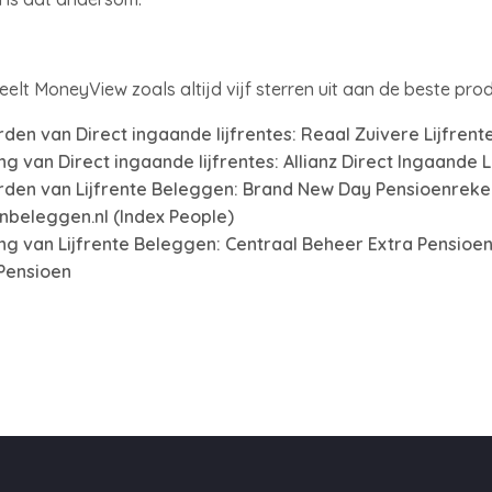
elt MoneyView zoals altijd vijf sterren uit aan de beste pro
den van Direct ingaande lijfrentes: Reaal Zuivere Lijfrent
ling van Direct ingaande lijfrentes: Allianz Direct Ingaande L
rden van Lijfrente Beleggen: Brand New Day Pensioenreke
nbeleggen.nl (Index People)
lling van Lijfrente Beleggen: Centraal Beheer Extra Pensio
Pensioen