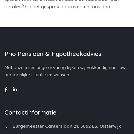
betalen? Ga het gesprek daarover met ons aan.
Prio Pensioen & Hypotheekadvies
Met onze jarenlange ervaring kijken wij vakkundig naar uw
persoonlijke situatie en wensen.
Contactinformatie
Burgemeester Canterslaan 21, 5062 ES, Oisterwijk