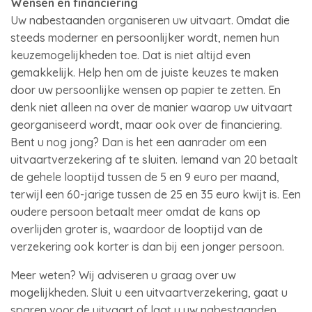
Wensen en financiering
Uw nabestaanden organiseren uw uitvaart. Omdat die
steeds moderner en persoonlijker wordt, nemen hun
keuzemogelijkheden toe. Dat is niet altijd even
gemakkelijk. Help hen om de juiste keuzes te maken
door uw persoonlijke wensen op papier te zetten. En
denk niet alleen na over de manier waarop uw uitvaart
georganiseerd wordt, maar ook over de financiering.
Bent u nog jong? Dan is het een aanrader om een
uitvaartverzekering af te sluiten. Iemand van 20 betaalt
de gehele looptijd tussen de 5 en 9 euro per maand,
terwijl een 60-jarige tussen de 25 en 35 euro kwijt is. Een
oudere persoon betaalt meer omdat de kans op
overlijden groter is, waardoor de looptijd van de
verzekering ook korter is dan bij een jonger persoon.
Meer weten? Wij adviseren u graag over uw
mogelijkheden. Sluit u een uitvaartverzekering, gaat u
sparen voor de uitvaart of laat u uw nabestaanden