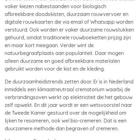
vaker kiezen nabestaanden voor biologisch
afbreekbare doodskisten, duurzaam rouwvervoer en
digitale rouwkaarten die via email of Whatsapp worden
verstuurd. Ook worden er vaker duurzame rouwstukken
gehuurd, omdat traditionele rouwboeketten prijzig zijn
en maar kort meegaan. Verder wint de
natuurbegraafplaats aan populariteit. Daar mogen
alleen duurzame en goed afbreekbare materialen
gebruikt worden voor de kist en de kleding.
De duurzaamheidstrends zetten door. Er is in Nederland
inmiddels een klimaatneutraal crematorium waarbij de
verbrandingsoven werkt op elektriciteit die het gebouw
zelf opwekt. En dit jaar wordt er een wetsvoorstel naar
de Tweede Kamer gestuurd over de mogelijkheid om
lijken te resomeren, ook wel bio-cremeren. Dat is een
duurzamere methode dan begraven of cremeren.