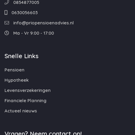
0854877005
0630056603
info@priopensioenadvies.nl
Ma - Vr 9:00 - 17:00
Snelle Links
Pensioen
Hypotheek
Levensverzekeringen
Financiele Planning
Actueel nieuws
Vragen? Neem contact op!