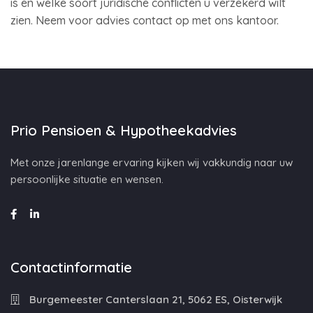
is en welke soort juridische conflicten u verzekerd wilt
zien. Neem voor advies contact op met ons kantoor.
Prio Pensioen & Hypotheekadvies
Met onze jarenlange ervaring kijken wij vakkundig naar uw
persoonlijke situatie en wensen.
Contactinformatie
Burgemeester Canterslaan 21, 5062 ES, Oisterwijk