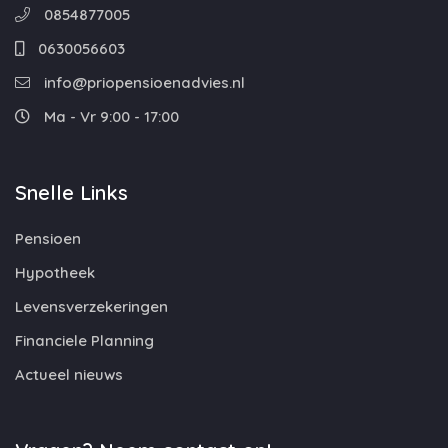
0854877005
0630056603
info@priopensioenadvies.nl
Ma - Vr 9:00 - 17:00
Snelle Links
Pensioen
Hypotheek
Levensverzekeringen
Financiele Planning
Actueel nieuws