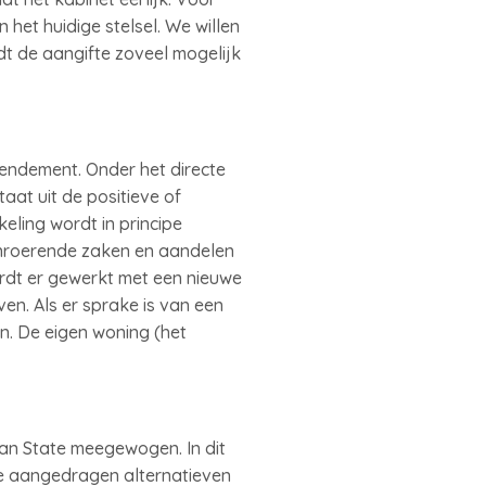
het huidige stelsel. We willen
dt de aangifte zoveel mogelijk
rendement. Onder het directe
aat uit de positieve of
ling wordt in principe
onroerende zaken en aandelen
rdt er gewerkt met een nieuwe
ven. Als er sprake is van een
n. De eigen woning (het
an State meegewogen. In dit
de aangedragen alternatieven