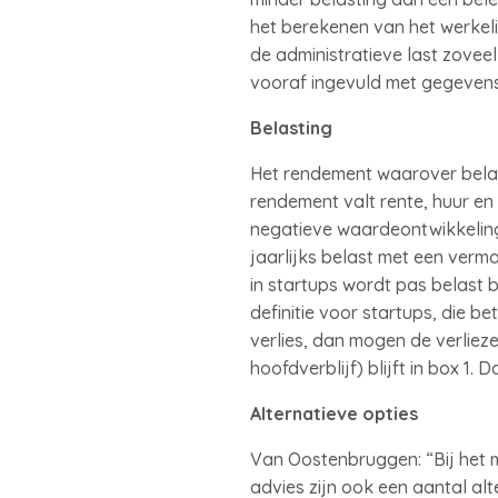
het berekenen van het werkeli
de administratieve last zoveel
vooraf ingevuld met gegevens 
Belasting
Het rendement waarover belast
rendement valt rente, huur en 
negatieve waardeontwikkeling
jaarlijks belast met een ver
in startups wordt pas belast
definitie voor startups, die be
verlies, dan mogen de verliez
hoofdverblijf) blijft in box 1. 
Alternatieve opties
Van Oostenbruggen: “Bij het 
advies zijn ook een aantal al