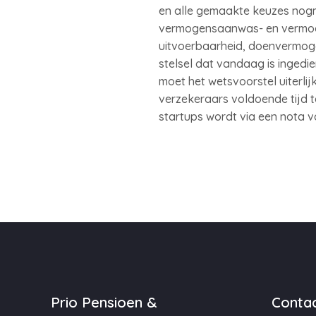
en alle gemaakte keuzes nogm
vermogensaanwas- en vermogens
uitvoerbaarheid, doenvermogen
stelsel dat vandaag is ingedie
moet het wetsvoorstel uiterli
verzekeraars voldoende tijd t
startups wordt via een nota va
Prio Pensioen &
Contac