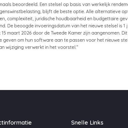
aals beoordeeld. Een stelsel op basis van werkelijk rendem
winstbelasting, blijft de beste optie. Alle alternatieve opt
, complexiteit, juridische houdbaarheid en budgettaire gev
nd. De beoogde invoeringsdatum van het nieuwe stelsel is 1 j
jk 15 maart 2026 door de Tweede Kamer zijn aangenomen. Dit
e geven om hun software aan te passen voor het nieuwe stels
n wijziging verwerkt in het voorstel.”
tinformatie
Snelle Links