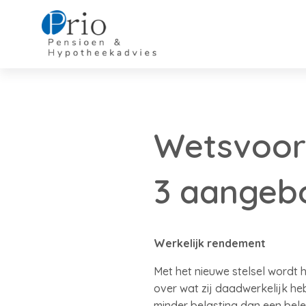
Wetsvoors
3 aangeb
Werkelijk rendement
Met het nieuwe stelsel wordt 
over wat zij daadwerkelijk h
minder belasting dan een bele