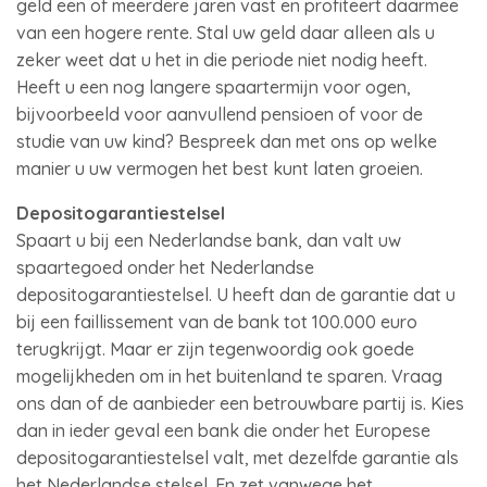
geld een of meerdere jaren vast en profiteert daarmee
van een hogere rente. Stal uw geld daar alleen als u
zeker weet dat u het in die periode niet nodig heeft.
Heeft u een nog langere spaartermijn voor ogen,
bijvoorbeeld voor aanvullend pensioen of voor de
studie van uw kind? Bespreek dan met ons op welke
manier u uw vermogen het best kunt laten groeien.
Depositogarantiestelsel
Spaart u bij een Nederlandse bank, dan valt uw
spaartegoed onder het Nederlandse
depositogarantiestelsel. U heeft dan de garantie dat u
bij een faillissement van de bank tot 100.000 euro
terugkrijgt. Maar er zijn tegenwoordig ook goede
mogelijkheden om in het buitenland te sparen. Vraag
ons dan of de aanbieder een betrouwbare partij is. Kies
dan in ieder geval een bank die onder het Europese
depositogarantiestelsel valt, met dezelfde garantie als
het Nederlandse stelsel. En zet vanwege het