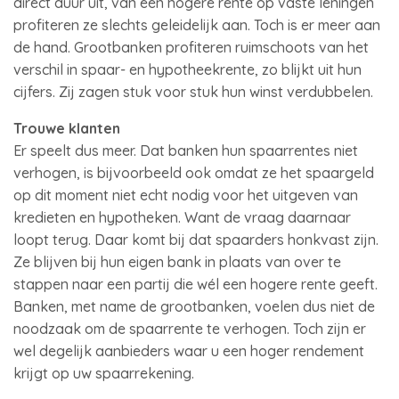
direct duur uit, van een hogere rente op vaste leningen
profiteren ze slechts geleidelijk aan. Toch is er meer aan
de hand. Grootbanken profiteren ruimschoots van het
verschil in spaar- en hypotheekrente, zo blijkt uit hun
cijfers. Zij zagen stuk voor stuk hun winst verdubbelen.
Trouwe klanten
Er speelt dus meer. Dat banken hun spaarrentes niet
verhogen, is bijvoorbeeld ook omdat ze het spaargeld
op dit moment niet echt nodig voor het uitgeven van
kredieten en hypotheken. Want de vraag daarnaar
loopt terug. Daar komt bij dat spaarders honkvast zijn.
Ze blijven bij hun eigen bank in plaats van over te
stappen naar een partij die wél een hogere rente geeft.
Banken, met name de grootbanken, voelen dus niet de
noodzaak om de spaarrente te verhogen. Toch zijn er
wel degelijk aanbieders waar u een hoger rendement
krijgt op uw spaarrekening.