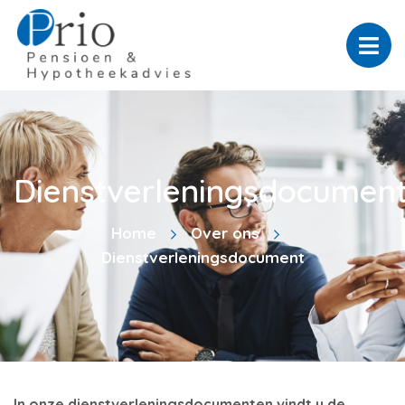
Dienstverleningsdocumen
Home
Over ons
Dienstverleningsdocument
In onze dienstverleningsdocumenten vindt u de